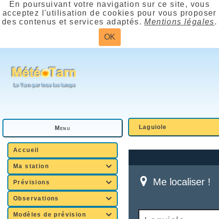
En poursuivant votre navigation sur ce site, vous
acceptez l'utilisation de cookies pour vous proposer
des contenus et services adaptés.
Mentions légales
.
OK
Laguiole
Menu
Accueil
Ma station

Prévisions

Observations

Modèles de prévision
