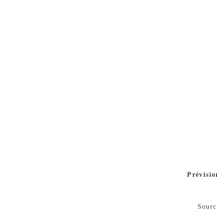
Prévisi
Sourc