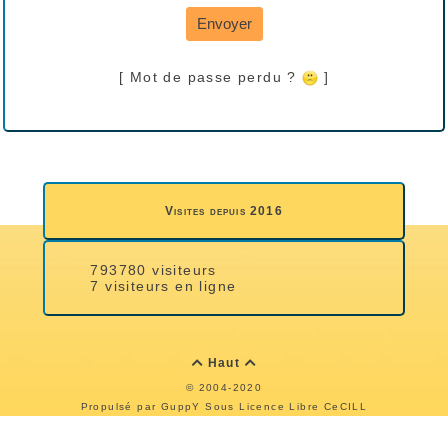
Envoyer
[ Mot de passe perdu ?
]
Visites depuis 2016
793780 visiteurs
7 visiteurs en ligne
Haut


© 2004-2020
Propulsé par GuppY
Sous Licence Libre CeCILL