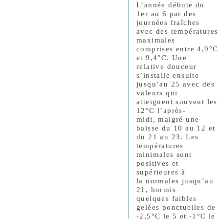
L’année débute du
1er au 6 par des
journées fraîches
avec des températures
maximales
comprises entre 4,9°C
et 9,4°C. Une
relative douceur
s’installe ensuite
jusqu’au 25 avec des
valeurs qui
atteignent souvent les
12°C l’après-
midi, malgré une
baisse du 10 au 12 et
du 21 au 23. Les
températures
minimales sont
positives et
supérieures à
la normales jusqu’au
21, hormis
quelques faibles
gelées ponctuelles de
-2,5°C le 5 et -1°C le