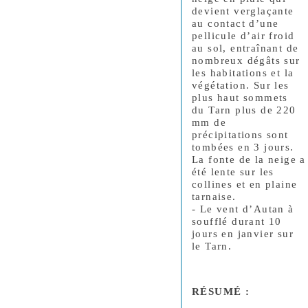
devient verglaçante
au contact d’une
pellicule d’air froid
au sol, entraînant de
nombreux dégâts sur
les habitations et la
végétation. Sur les
plus haut sommets
du Tarn plus de 220
mm de
précipitations sont
tombées en 3 jours.
La fonte de la neige a
été lente sur les
collines et en plaine
tarnaise.
- Le vent d’Autan à
soufflé durant 10
jours en janvier sur
le Tarn.
RÉSUMÉ
: