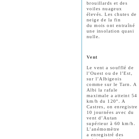
brouillards et des
voiles nuageux
élevés. Les chutes de
neige de la fin
du mois ont entraîné
une insolation quasi
nulle.
Vent
Le vent a soufflé de
l’Ouest ou de l’Est,
sur l’Albigeois
comme sur le Tarn. A
Albi la rafale
maximale a atteint 54
km/h du 120°. A
Castres, on enregistre
10 journées avec du
vent d’Autan
supérieur à 60 km/h.
L’anémomètre
a enregistré des