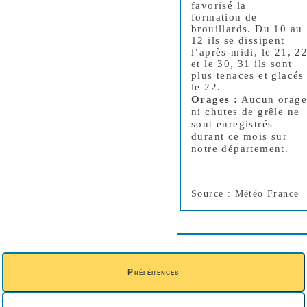
favorisé la
formation de
brouillards. Du 10 au
12 ils se dissipent
l’après-midi, le 21, 2
et le 30, 31 ils sont
plus tenaces et glacés
le 22.
Orages
:
Aucun orag
ni chutes de grêle ne
sont enregistrés
durant ce mois sur
notre département.
Source :
Météo France
Préférences