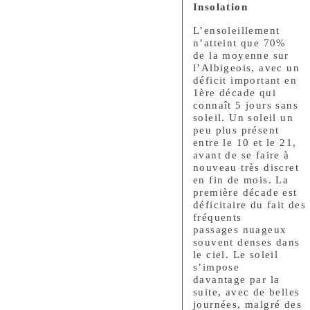
Insolation
L’ensoleillement
n’atteint que 70%
de la moyenne sur
l’Albigeois, avec un
déficit important en
1ère décade qui
connaît 5 jours sans
soleil. Un soleil un
peu plus présent
entre le 10 et le 21,
avant de se faire à
nouveau très discret
en fin de mois.
La
première décade est
déficitaire du fait des
fréquents
passages nuageux
souvent denses dans
le ciel. Le soleil
s’impose
davantage par la
suite, avec de belles
journées, malgré des