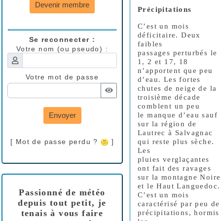
Devenir membre
Précipitations
C’est un mois
déficitaire. Deux
Se reconnecter :
faibles
Votre nom (ou pseudo) :
passages perturbés le
1, 2 et 17, 18
n’apportent que peu
Votre mot de passe
d’eau. Les fortes
chutes de neige de la
troisième décade
comblent un peu
Envoyer
le manque d’eau sauf
sur la région de
Lautrec à Salvagnac
[ Mot de passe perdu ?
]
qui reste plus sèche.
Les
pluies verglaçantes
ont fait des ravages
sur la montagne Noire
et le Haut Languedoc.
Passionné de météo
C’est un mois
depuis tout petit, je
caractérisé par peu de
tenais à vous faire
précipitations, hormis