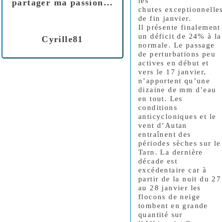
les
partager ma passion…
chutes exceptionnelle
de fin janvier.
Il présente finalement
un déficit de 24% à la
Cyrille81
normale. Le passage
de perturbations peu
actives en début et
vers le 17 janvier,
n’apportent qu’une
dizaine de mm d’eau
en tout. Les
conditions
anticycloniques et le
vent d’Autan
entraînent des
périodes sèches sur le
Tarn. La dernière
décade est
excédentaire car à
partir de la nuit du 27
au 28 janvier les
flocons de neige
tombent en grande
quantité sur