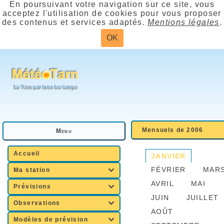
En poursuivant votre navigation sur ce site, vous
acceptez l'utilisation de cookies pour vous proposer
des contenus et services adaptés.
Mentions légales
.
OK
Mensuels de 2006
Menu
Accueil
JANVIER
FÉVRIER
MAR
Ma station

AVRIL
MAI
Prévisions

JUIN
JUILLET
Observations

AOÛT
Modèles de prévision
