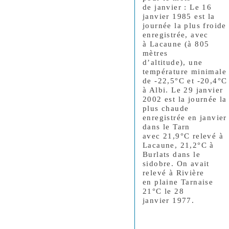
de janvier : Le 16
janvier 1985 est la
journée la plus froide
enregistrée, avec
à Lacaune (à 805
mètres
d’altitude), une
température minimale
de -22,5°C et -20,4°C
à Albi. Le 29 janvier
2002 est la journée la
plus chaude
enregistrée en janvier
dans le Tarn
avec 21,9°C relevé à
Lacaune, 21,2°C à
Burlats dans le
sidobre. On avait
relevé à Rivière
en plaine Tarnaise
21°C le 28
janvier 1977.