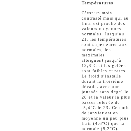
Températures
C’est un mois
contrasté mais qui au
final est proche des
valeurs moyennes
normales. Jusqu’au
21, les températures
sont supérieures aux
normales, les
maximales
atteignent jusqu’à
12,8°C et les gelées
sont faibles et rares.
Le froid s’installe
durant la troisième
décade, avec une
journée sans dégel le
28 et la valeur la plus
basses relevée de
-5,4°C le 23.
Ce mois
de janvier est en
moyenne un peu plus
frais (4,6°C) que la
normale (5,2°C).