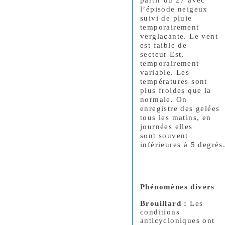
l’épisode neigeux
suivi de pluie
temporairement
verglaçante. Le vent
est faible de
secteur Est,
temporairement
variable. Les
températures sont
plus froides que la
normale. On
enregistre des gelées
tous les matins, en
journées elles
sont souvent
inférieures à 5 degrés
Phénomènes divers
Brouillard
:
Les
conditions
anticycloniques ont