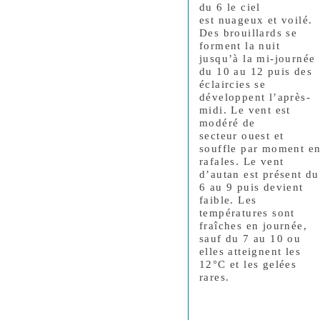
du 6 le ciel
est nuageux et voilé.
Des brouillards se
forment la nuit
jusqu’à la mi-journée
du 10 au 12 puis des
éclaircies se
développent l’après-
midi. Le vent est
modéré de
secteur ouest et
souffle par moment e
rafales. Le vent
d’autan est présent du
6 au 9 puis devient
faible. Les
températures sont
fraîches en journée,
sauf du 7 au 10 ou
elles atteignent les
12°C et les gelées
rares.