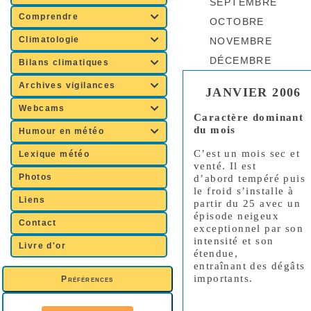
SEPTEMBRE
Comprendre

OCTOBRE
Climatologie

NOVEMBRE
DÉCEMBRE
Bilans climatiques

Archives vigilances

JANVIER 2006
Webcams

Caractère dominant
du mois
Humour en météo

C’est un mois sec et
Lexique météo
venté. Il est
Photos
d’abord tempéré puis
le froid s’installe à
Liens
partir du 25 avec un
épisode neigeux
Contact
exceptionnel par son
intensité et son
Livre d'or
étendue,
entraînant des dégâts
importants.
Préférences