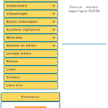
Comprendre

Source :
meteo-
lagarrigue-81090
Climatologie

Bilans climatiques

Archives vigilances

Webcams

Humour en météo

Lexique météo
Photos
Liens
Contact
Livre d'or
Préférences