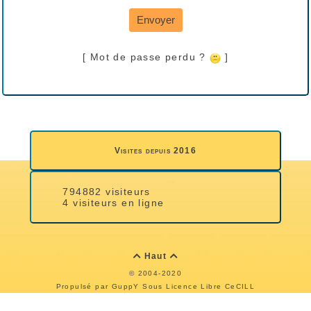
Envoyer
[ Mot de passe perdu ?
]
Visites depuis 2016
794882 visiteurs
4 visiteurs en ligne
Haut


© 2004-2020
Propulsé par GuppY
Sous Licence Libre CeCILL