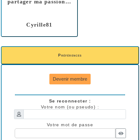
partager ma passion…
Cyrille81
Préférences
Devenir membre
Se reconnecter :
Votre nom (ou pseudo) :
Votre mot de passe