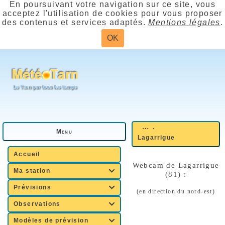
En poursuivant votre navigation sur ce site, vous
acceptez l'utilisation de cookies pour vous proposer
des contenus et services adaptés.
Mentions légales
.
OK
Webcam
Menu
Lagarrigue
Accueil
Webcam de Lagarrigue
Ma station

(81) :
Prévisions

(en direction du nord-est)
Observations

Modèles de prévision
