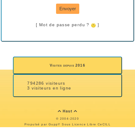
Envoyer
[ Mot de passe perdu ?
]
Visites depuis 2016
794286 visiteurs
3 visiteurs en ligne
Haut


© 2004-2020
Propulsé par GuppY
Sous Licence Libre CeCILL