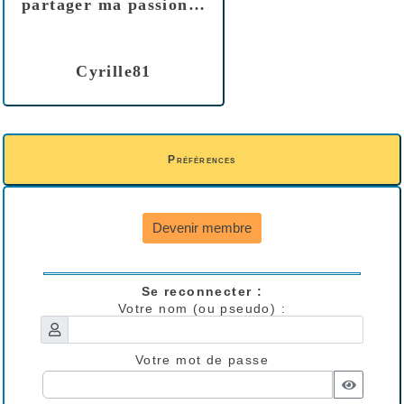
partager ma passion…
Cyrille81
Préférences
Devenir membre
Se reconnecter :
Votre nom (ou pseudo) :
Votre mot de passe