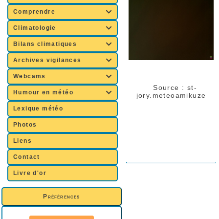
Comprendre

Climatologie

Bilans climatiques

Archives vigilances

Webcams

Source :
st-
Humour en météo

jory.meteoamikuze
Lexique météo
Photos
Liens
Contact
Livre d'or
Préférences